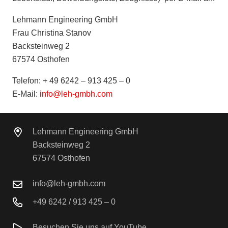
Lehmann Engineering GmbH
Frau Christina Stanov
Backsteinweg 2
67574 Osthofen
Telefon: + 49 6242 – 913 425 – 0
E-Mail:
info@leh-gmbh.com
Lehmann Engineering GmbH
Backsteinweg 2
67574 Osthofen
info@leh-gmbh.com
+49 6242 / 913 425 – 0
Besuchen Sie uns auf YouTube.