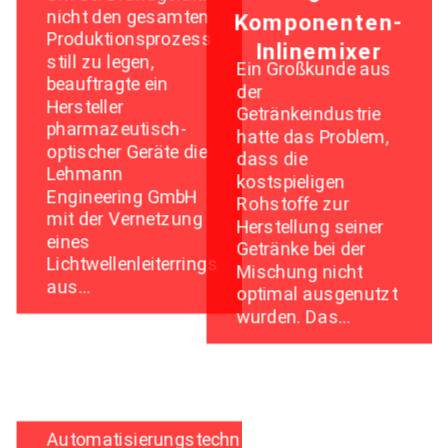
nicht den gesamten
Komponenten-
Produktionsprozess
Inlinemixer
still zu legen,
Ein Großkunde aus
beauftragte ein
der
Hersteller
Getränkeindustrie
pharmazeutisch-
hatte das Problem,
optischer Geräte die
dass die
Lehmann
kostspieligen
Engineering GmbH
Rohstoffe zur
mit der Vernetzung
Herstellung seiner
eines
Getränke bei der
Lichtwellenleiterrings
Mischung nicht
aus…
optimal ausgenutzt
wurden. Das…
Automatisierungstechnik