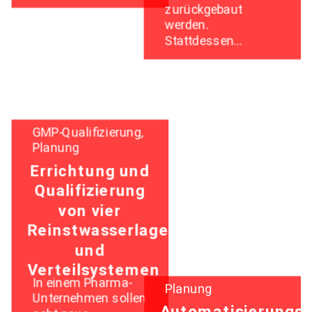
zurückgebaut
werden.
Stattdessen…
GMP-Qualifizierung,
Planung
Errichtung und
Qualifizierung
von vier
Reinstwasserlager-
und
Verteilsystemen
In einem Pharma-
Planung
Unternehmen sollen
Automatisierungsl