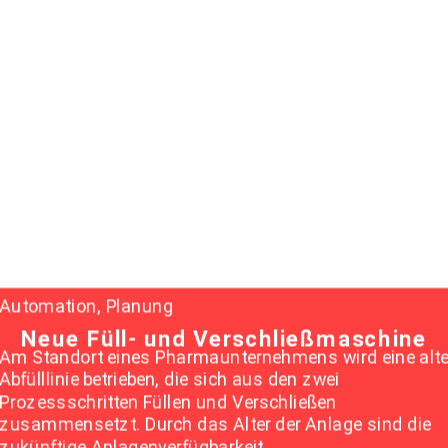
Automation, Planung
Neue Füll- und Verschließmaschine
Am Standort eines Pharmaunternehmens wird eine alt
Abfülllinie betrieben, die sich aus den zwei
Prozessschritten Füllen und Verschließen
zusammensetzt. Durch das Alter der Anlage sind die
zukünftige Anlagenverfügbarkeit,