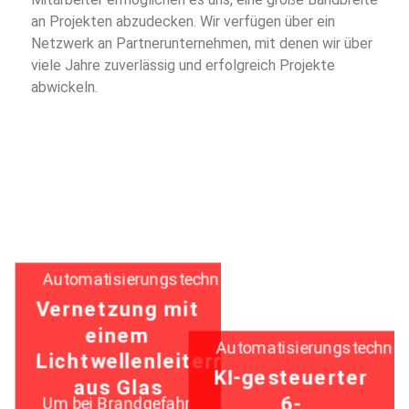
an Projekten abzudecken. Wir verfügen über ein
Netzwerk an Partnerunternehmen, mit denen wir über
viele Jahre zuverlässig und erfolgreich Projekte
abwickeln.
Automatisierungstechnik
Vernetzung mit
einem
Automatisierungstechnik
Lichtwellenleiterring
KI-gesteuerter
aus Glas
6-
Um bei Brandgefahr