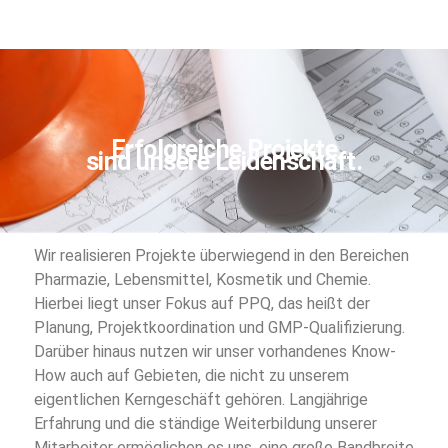
Erfolgreiche Projekte
sind unsere Leidenschaft.
Wir realisieren Projekte überwiegend in den Bereichen
Pharmazie, Lebensmittel, Kosmetik und Chemie.
Hierbei liegt unser Fokus auf PPQ, das heißt der
Planung, Projektkoordination und GMP-Qualifizierung.
Darüber hinaus nutzen wir unser vorhandenes Know-
How auch auf Gebieten, die nicht zu unserem
eigentlichen Kerngeschäft gehören. Langjährige
Erfahrung und die ständige Weiterbildung unserer
Mitarbeiter ermöglichen es uns, eine große Bandbreite