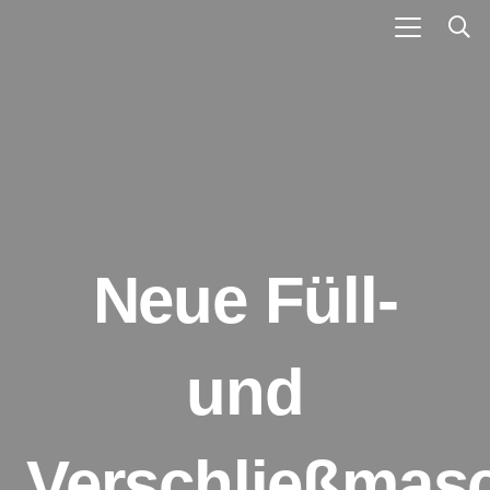
Neue Füll-
und
Verschließmas