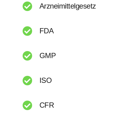
Arzneimittelgesetz
FDA
GMP
ISO
CFR