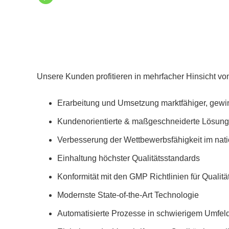
Unsere Kunden profitieren in mehrfacher Hinsicht v
Erarbeitung und Umsetzung marktfähiger, gew
Kundenorientierte & maßgeschneiderte Lösun
Verbesserung der Wettbewerbsfähigkeit im nati
Einhaltung höchster Qualitätsstandards
Konformität mit den GMP Richtlinien für Qualit
Modernste State-of-the-Art Technologie
Automatisierte Prozesse in schwierigem Umfel