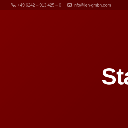
+49 6242 – 913 425 – 0
info@leh-gmbh.com
St