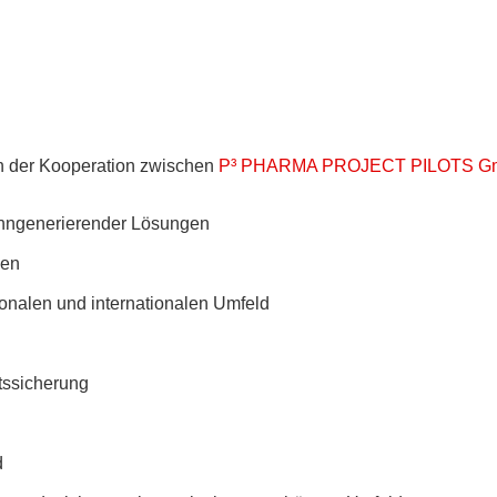
on der Kooperation zwischen
P³ PHARMA PROJECT PILOTS 
inngenerierender Lösungen
gen
onalen und internationalen Umfeld
ätssicherung
d