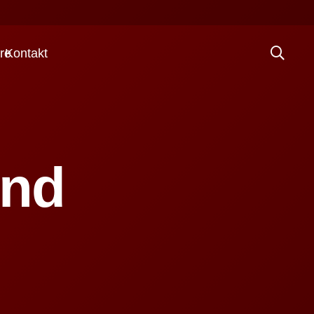
re
Kontakt
und