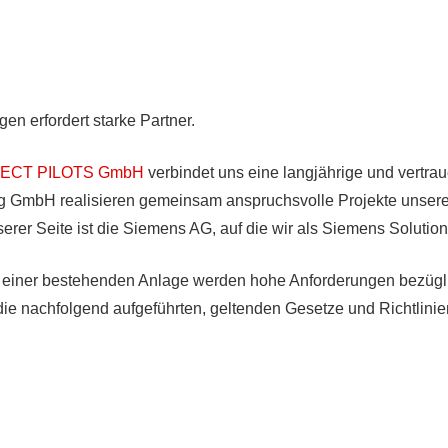
n erfordert starke Partner.
ECT PILOTS GmbH
verbindet uns eine langjährige und vertra
 GmbH realisieren gemeinsam anspruchsvolle Projekte unsere
serer Seite ist die Siemens AG, auf die wir als Siemens Solution
iner bestehenden Anlage werden hohe Anforderungen bezügli
die nachfolgend aufgeführten, geltenden Gesetze und Richtlinie