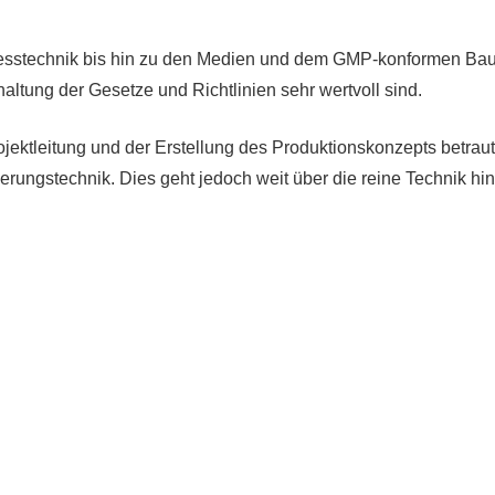
ozesstechnik bis hin zu den Medien und dem GMP-konformen Ba
altung der Gesetze und Richtlinien sehr wertvoll sind.
ojektleitung und der Erstellung des Produktionskonzepts betr
rungstechnik. Dies geht jedoch weit über die reine Technik hi