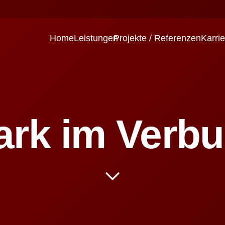
Home
Leistungen
Projekte / Referenzen
Karrie
ark im Verb