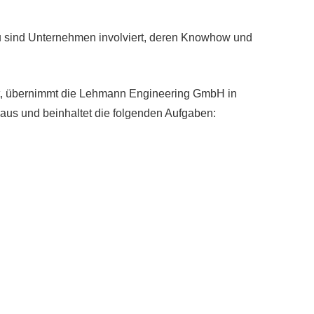
u sind Unternehmen involviert, deren Knowhow und
aut, übernimmt die Lehmann Engineering GmbH in
naus und beinhaltet die folgenden Aufgaben: